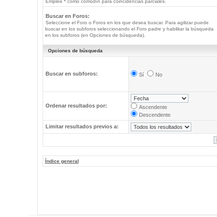
Emplee * como comodín para coincidencias parciales.
Buscar en Foros:
Seleccione el Foro o Foros en los que desea buscar. Para agilizar puede
buscar en los subforos seleccionando el Foro padre y habilitar la búsqueda
en los subforos (en Opciones de búsqueda).
Opciones de búsqueda
Buscar en subforos:
Sí
No
Ordenar resultados por:
Ascendente
Descendente
Limitar resultados previos a:
Índice general