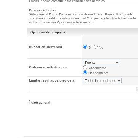
Emplee * como comodín para coincidencias parciales.
Buscar en Foros:
Seleccione el Foro o Foros en los que desea buscar. Para agilizar puede
buscar en los subforos seleccionando el Foro padre y habilitar la búsqueda
en los subforos (en Opciones de búsqueda).
Opciones de búsqueda
Buscar en subforos:
Sí
No
Ordenar resultados por:
Ascendente
Descendente
Limitar resultados previos a:
Índice general