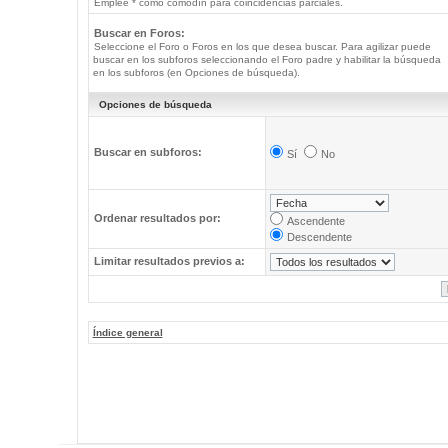
Emplee * como comodín para coincidencias parciales.
Buscar en Foros:
Seleccione el Foro o Foros en los que desea buscar. Para agilizar puede
buscar en los subforos seleccionando el Foro padre y habilitar la búsqueda
en los subforos (en Opciones de búsqueda).
Opciones de búsqueda
Buscar en subforos:
Sí
No
Ordenar resultados por:
Ascendente
Descendente
Limitar resultados previos a:
Índice general