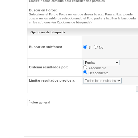
Emplee * como comodín para coincidencias parciales.
Buscar en Foros:
Seleccione el Foro o Foros en los que desea buscar. Para agilizar puede
buscar en los subforos seleccionando el Foro padre y habilitar la búsqueda
en los subforos (en Opciones de búsqueda).
Opciones de búsqueda
Buscar en subforos:
Sí
No
Ordenar resultados por:
Ascendente
Descendente
Limitar resultados previos a:
Índice general