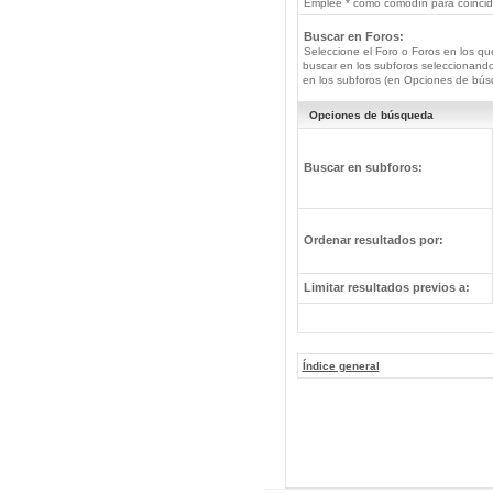
Emplee * como comodín para coincide
Buscar en Foros:
Seleccione el Foro o Foros en los qu
buscar en los subforos seleccionando
en los subforos (en Opciones de bús
Opciones de búsqueda
Buscar en subforos:
Ordenar resultados por:
Limitar resultados previos a:
Índice general