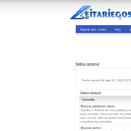
ÍNDICE DEL FORO
FAQ
Índice general
Fecha actual Vie Ago 07, 2026 12:
Índice general
Consulta
Buscar palabras clave:
Escriba
+
delante de una palabra a e
para excluirla. Crea una lista de pal
solo una de ellas se quiere encontra
coincidencias parciales.
Buscar autor: