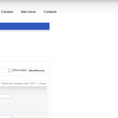
Canales
Más nieve
Contacto
(Recordar)
Todos los horarios son UTC + 1 hora