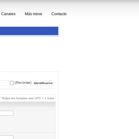
Canales
Más nieve
Contacto
(Recordar)
Todos los horarios son UTC + 1 hora