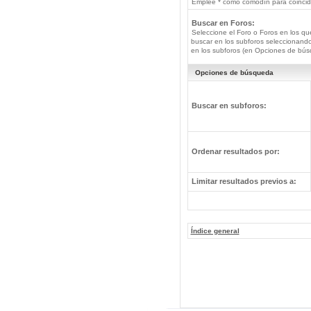
Emplee * como comodín para coincide
Buscar en Foros:
Seleccione el Foro o Foros en los qu
buscar en los subforos seleccionando
en los subforos (en Opciones de bús
Opciones de búsqueda
Buscar en subforos:
Ordenar resultados por:
Limitar resultados previos a:
Índice general