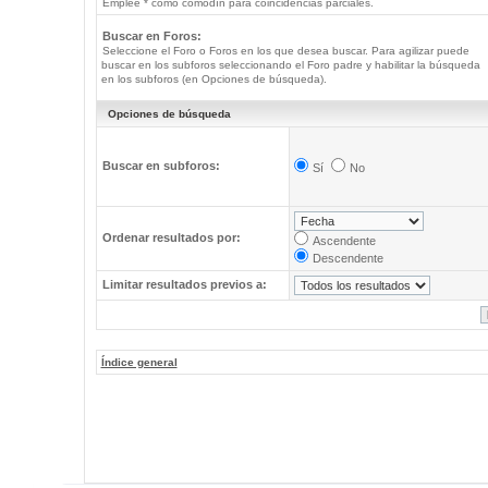
Emplee * como comodín para coincidencias parciales.
Buscar en Foros:
Seleccione el Foro o Foros en los que desea buscar. Para agilizar puede
buscar en los subforos seleccionando el Foro padre y habilitar la búsqueda
en los subforos (en Opciones de búsqueda).
Opciones de búsqueda
Buscar en subforos:
Sí
No
Ordenar resultados por:
Ascendente
Descendente
Limitar resultados previos a:
Índice general