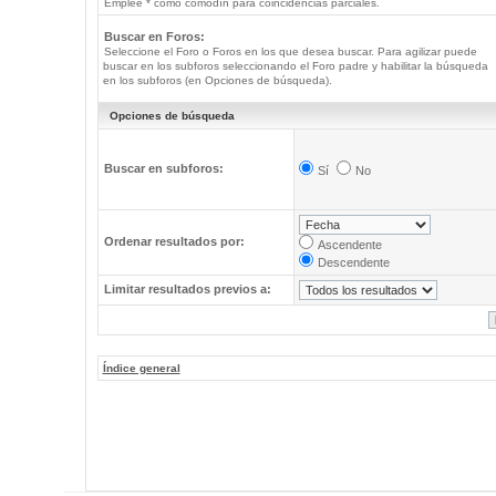
Emplee * como comodín para coincidencias parciales.
Buscar en Foros:
Seleccione el Foro o Foros en los que desea buscar. Para agilizar puede
buscar en los subforos seleccionando el Foro padre y habilitar la búsqueda
en los subforos (en Opciones de búsqueda).
Opciones de búsqueda
Buscar en subforos:
Sí
No
Ordenar resultados por:
Ascendente
Descendente
Limitar resultados previos a:
Índice general