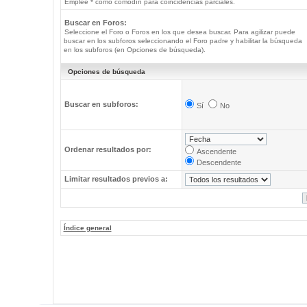
Emplee * como comodín para coincidencias parciales.
Buscar en Foros:
Seleccione el Foro o Foros en los que desea buscar. Para agilizar puede
buscar en los subforos seleccionando el Foro padre y habilitar la búsqueda
en los subforos (en Opciones de búsqueda).
Opciones de búsqueda
Buscar en subforos:
Sí
No
Ordenar resultados por:
Ascendente
Descendente
Limitar resultados previos a:
Índice general