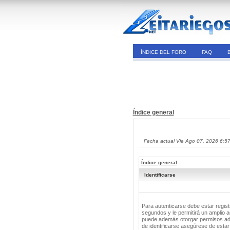
ÍNDICE DEL FORO
FAQ
Índice general
Fecha actual Vie Ago 07, 2026 6:5
Índice general
Identificarse
Para autenticarse debe estar regis
segundos y le permitirá un amplio a
puede además otorgar permisos adic
de identificarse asegúrese de estar