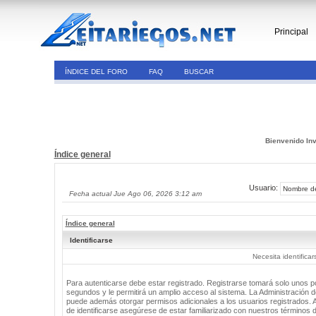
Principal
ÍNDICE DEL FORO
FAQ
BUSCAR
Bienvenido Inv
Índice general
Usuario:
Fecha actual Jue Ago 06, 2026 3:12 am
Índice general
Identificarse
Necesita identifica
Para autenticarse debe estar registrado. Registrarse tomará solo unos 
segundos y le permitirá un amplio acceso al sistema. La Administración de
puede además otorgar permisos adicionales a los usuarios registrados. 
de identificarse asegúrese de estar familiarizado con nuestros términos 