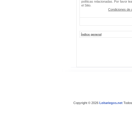
políticas relacionadas. Por favor le
el Sitio.
Condiciones de 
Índice general
Copyright © 2026
Leitariegos.net
Todos 