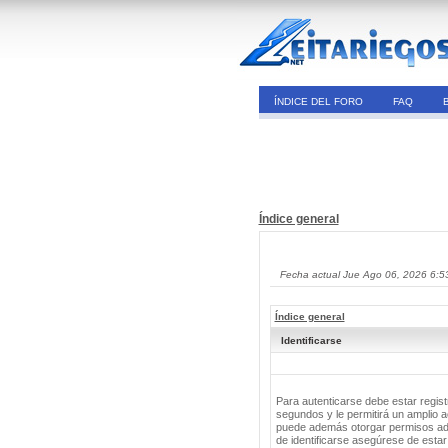
ÍNDICE DEL FORO
FAQ
Índice general
Fecha actual Jue Ago 06, 2026 6:5
Índice general
Identificarse
Para autenticarse debe estar regis
segundos y le permitirá un amplio a
puede además otorgar permisos adic
de identificarse asegúrese de estar