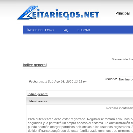
Principal
ÍNDICE DEL FORO
FAQ
BUSCAR
Bienvenido Inv
Índice general
Usuario:
Fecha actual Sab Ago 08, 2026 12:21 pm
Índice general
Identificarse
Necesita identifica
Para autenticarse debe estar registrado. Registrarse tomará solo unos 
segundos y le permitirá un amplio acceso al sistema. La Administración de
puede además otorgar permisos adicionales a los usuarios registrados. 
de identificarse asegúrese de estar familiarizado con nuestros términos 