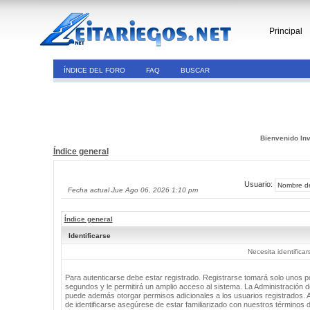
Principal
ÍNDICE DEL FORO
FAQ
BUSCAR
Bienvenido Inv
Índice general
Usuario:
Fecha actual Jue Ago 06, 2026 1:10 pm
Índice general
Identificarse
Necesita identifica
Para autenticarse debe estar registrado. Registrarse tomará solo unos 
segundos y le permitirá un amplio acceso al sistema. La Administración de
puede además otorgar permisos adicionales a los usuarios registrados. 
de identificarse asegúrese de estar familiarizado con nuestros términos 