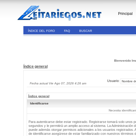
Principal
ÍNDICE DEL FORO
FAQ
BUSCAR
Bienvenido Inv
Índice general
Usuario:
Fecha actual Vie Ago 07, 2026 4:26 am
Índice general
Identificarse
Necesita identifica
Para autenticarse debe estar registrado. Registrarse tomará solo unos 
segundos y le permitirá un amplio acceso al sistema. La Administración de
puede además otorgar permisos adicionales a los usuarios registrados. 
de identificarse asegúrese de estar familiarizado con nuestros términos 