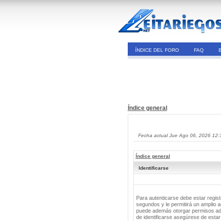
ÍNDICE DEL FORO
FAQ
Índice general
Fecha actual Jue Ago 06, 2026 12:
Índice general
Identificarse
Para autenticarse debe estar regis
segundos y le permitirá un amplio a
puede además otorgar permisos adic
de identificarse asegúrese de estar