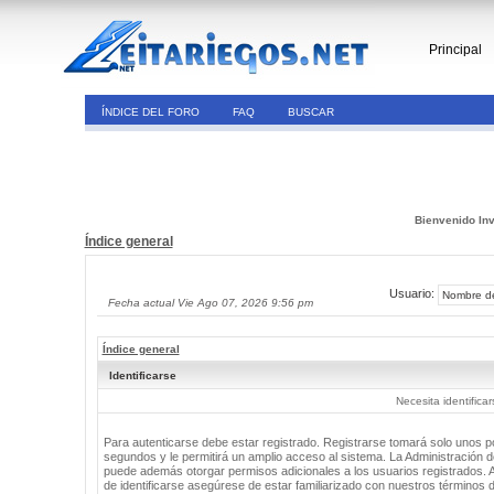
Principal
ÍNDICE DEL FORO
FAQ
BUSCAR
Bienvenido Inv
Índice general
Usuario:
Fecha actual Vie Ago 07, 2026 9:56 pm
Índice general
Identificarse
Necesita identifica
Para autenticarse debe estar registrado. Registrarse tomará solo unos 
segundos y le permitirá un amplio acceso al sistema. La Administración de
puede además otorgar permisos adicionales a los usuarios registrados. 
de identificarse asegúrese de estar familiarizado con nuestros términos 