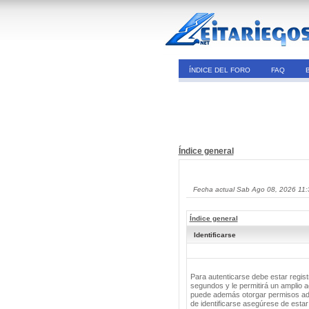
ÍNDICE DEL FORO
FAQ
Índice general
Fecha actual Sab Ago 08, 2026 11
Índice general
Identificarse
Para autenticarse debe estar regis
segundos y le permitirá un amplio a
puede además otorgar permisos adic
de identificarse asegúrese de estar