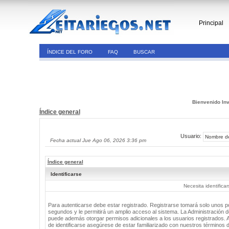
Principal
ÍNDICE DEL FORO
FAQ
BUSCAR
Bienvenido Inv
Índice general
Usuario:
Fecha actual Jue Ago 06, 2026 3:36 pm
Índice general
Identificarse
Necesita identifica
Para autenticarse debe estar registrado. Registrarse tomará solo unos 
segundos y le permitirá un amplio acceso al sistema. La Administración de
puede además otorgar permisos adicionales a los usuarios registrados. 
de identificarse asegúrese de estar familiarizado con nuestros términos 