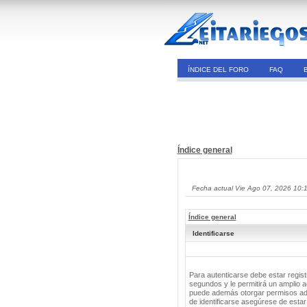
ÍNDICE DEL FORO
FAQ
Índice general
Fecha actual Vie Ago 07, 2026 10:
Índice general
Identificarse
Para autenticarse debe estar regis
segundos y le permitirá un amplio a
puede además otorgar permisos adic
de identificarse asegúrese de estar