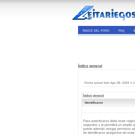
ÍNDICE DEL FORO
FAQ
Índice general
Fecha actual Sab Ago 08, 2026 1:
Índice general
Identificarse
Para autenticarse debe estar regis
segundos y le permitirá un amplio a
puede además otorgar permisos adic
de identificarse asegúrese de estar