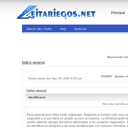
Principal
ÍNDICE DEL FORO
FAQ
BUSCAR
Bienvenido Inv
Índice general
Usuario:
Fecha actual Jue Ago 06, 2026 8:35 pm
Índice general
Identificarse
Necesita identifica
Para autenticarse debe estar registrado. Registrarse tomará solo unos 
segundos y le permitirá un amplio acceso al sistema. La Administración de
puede además otorgar permisos adicionales a los usuarios registrados. 
de identificarse asegúrese de estar familiarizado con nuestros términos 