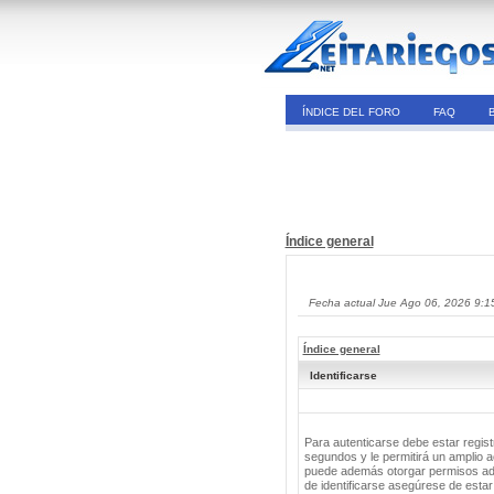
ÍNDICE DEL FORO
FAQ
Índice general
Fecha actual Jue Ago 06, 2026 9:1
Índice general
Identificarse
Para autenticarse debe estar regis
segundos y le permitirá un amplio a
puede además otorgar permisos adic
de identificarse asegúrese de estar