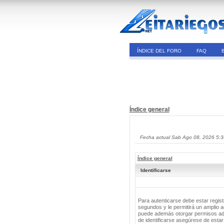
ÍNDICE DEL FORO
FAQ
Índice general
Fecha actual Sab Ago 08, 2026 5:
Índice general
Identificarse
Para autenticarse debe estar regis
segundos y le permitirá un amplio a
puede además otorgar permisos adic
de identificarse asegúrese de estar