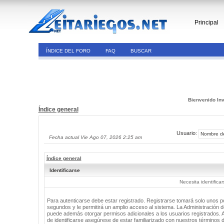
Principal
ÍNDICE DEL FORO
FAQ
BUSCAR
Bienvenido Inv
Índice general
Usuario:
Fecha actual Vie Ago 07, 2026 2:25 am
Índice general
Identificarse
Necesita identifica
Para autenticarse debe estar registrado. Registrarse tomará solo unos 
segundos y le permitirá un amplio acceso al sistema. La Administración de
puede además otorgar permisos adicionales a los usuarios registrados. 
de identificarse asegúrese de estar familiarizado con nuestros términos 