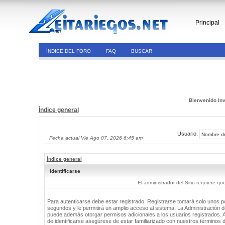
Principal
ÍNDICE DEL FORO
FAQ
BUSCAR
Bienvenido Inv
Índice general
Usuario:
Fecha actual Vie Ago 07, 2026 6:45 am
Índice general
Identificarse
El administrador del Sitio requiere que
Para autenticarse debe estar registrado. Registrarse tomará solo unos 
segundos y le permitirá un amplio acceso al sistema. La Administración de
puede además otorgar permisos adicionales a los usuarios registrados. 
de identificarse asegúrese de estar familiarizado con nuestros términos 