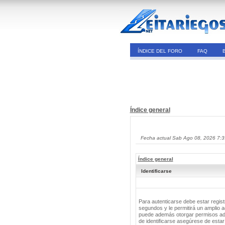
ÍNDICE DEL FORO
FAQ
Índice general
Fecha actual Sab Ago 08, 2026 7:
Índice general
Identificarse
Para autenticarse debe estar regis
segundos y le permitirá un amplio a
puede además otorgar permisos adic
de identificarse asegúrese de estar