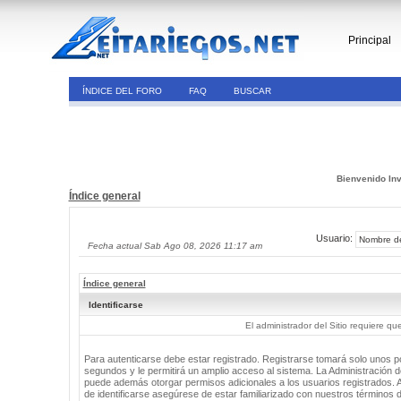
Principal
ÍNDICE DEL FORO
FAQ
BUSCAR
Bienvenido Inv
Índice general
Usuario:
Fecha actual Sab Ago 08, 2026 11:17 am
Índice general
Identificarse
El administrador del Sitio requiere que
Para autenticarse debe estar registrado. Registrarse tomará solo unos 
segundos y le permitirá un amplio acceso al sistema. La Administración de
puede además otorgar permisos adicionales a los usuarios registrados. 
de identificarse asegúrese de estar familiarizado con nuestros términos 