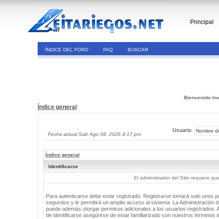
Principal
ÍNDICE DEL FORO
FAQ
BUSCAR
Bienvenido Inv
Índice general
Usuario:
Fecha actual Sab Ago 08, 2026 4:17 pm
Índice general
Identificarse
El administrador del Sitio requiere que
Para autenticarse debe estar registrado. Registrarse tomará solo unos 
segundos y le permitirá un amplio acceso al sistema. La Administración de
puede además otorgar permisos adicionales a los usuarios registrados. 
de identificarse asegúrese de estar familiarizado con nuestros términos 