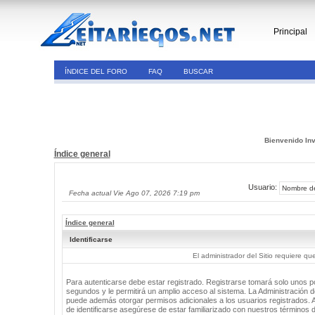
Principal
ÍNDICE DEL FORO
FAQ
BUSCAR
Bienvenido Inv
Índice general
Usuario:
Fecha actual Vie Ago 07, 2026 7:19 pm
Índice general
Identificarse
El administrador del Sitio requiere que
Para autenticarse debe estar registrado. Registrarse tomará solo unos 
segundos y le permitirá un amplio acceso al sistema. La Administración de
puede además otorgar permisos adicionales a los usuarios registrados. 
de identificarse asegúrese de estar familiarizado con nuestros términos 