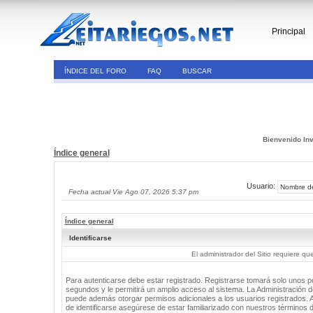
Principal
ÍNDICE DEL FORO
FAQ
BUSCAR
Bienvenido Inv
Índice general
Usuario:
Fecha actual Vie Ago 07, 2026 5:37 pm
Índice general
Identificarse
El administrador del Sitio requiere que
Para autenticarse debe estar registrado. Registrarse tomará solo unos 
segundos y le permitirá un amplio acceso al sistema. La Administración de
puede además otorgar permisos adicionales a los usuarios registrados. 
de identificarse asegúrese de estar familiarizado con nuestros términos 