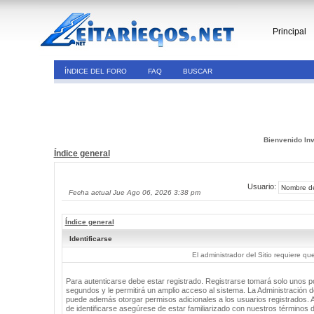
Principal
ÍNDICE DEL FORO
FAQ
BUSCAR
Bienvenido Inv
Índice general
Usuario:
Fecha actual Jue Ago 06, 2026 3:38 pm
Índice general
Identificarse
El administrador del Sitio requiere que
Para autenticarse debe estar registrado. Registrarse tomará solo unos 
segundos y le permitirá un amplio acceso al sistema. La Administración de
puede además otorgar permisos adicionales a los usuarios registrados. 
de identificarse asegúrese de estar familiarizado con nuestros términos 