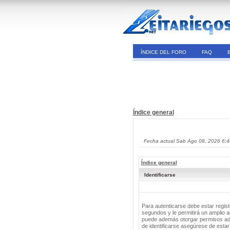
ÍNDICE DEL FORO
FAQ
Índice general
Fecha actual Sab Ago 08, 2026 6:
Índice general
Identificarse
Para autenticarse debe estar regis
segundos y le permitirá un amplio a
puede además otorgar permisos adic
de identificarse asegúrese de estar