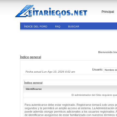
Principal
ÍNDICE DEL FORO
FAQ
BUSCAR
Bienvenido Inv
Índice general
Usuario:
Fecha actual Lun Ago 10, 2026 4:02 am
Índice general
Identificarse
El administrador del Sitio requiere que
Para autenticarse debe estar registrado. Registrarse tomará solo unos 
segundos y le permitirá un amplio acceso al sistema. La Administración de
puede además otorgar permisos adicionales a los usuarios registrados. 
de identificarse asegúrese de estar familiarizado con nuestros términos 