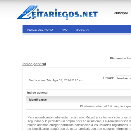
Principal
ÍNDICE DEL FORO
FAQ
BUSCAR
Bienvenido Inv
Índice general
Usuario:
Fecha actual Vie Ago 07, 2026 7:27 am
Índice general
Identificarse
El administrador del Sitio requiere que
Para autenticarse debe estar registrado. Registrarse tomará solo unos 
segundos y le permitirá un amplio acceso al sistema. La Administración de
puede además otorgar permisos adicionales a los usuarios registrados. 
de identificarse asegúrese de estar familiarizado con nuestros términos 