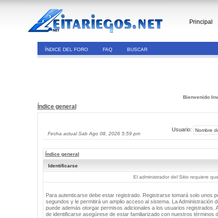
Principal
ÍNDICE DEL FORO
FAQ
BUSCAR
Bienvenido Inv
Índice general
Usuario:
Fecha actual Sab Ago 08, 2026 5:59 pm
Índice general
Identificarse
El administrador del Sitio requiere que
Para autenticarse debe estar registrado. Registrarse tomará solo unos 
segundos y le permitirá un amplio acceso al sistema. La Administración de
puede además otorgar permisos adicionales a los usuarios registrados. 
de identificarse asegúrese de estar familiarizado con nuestros términos 