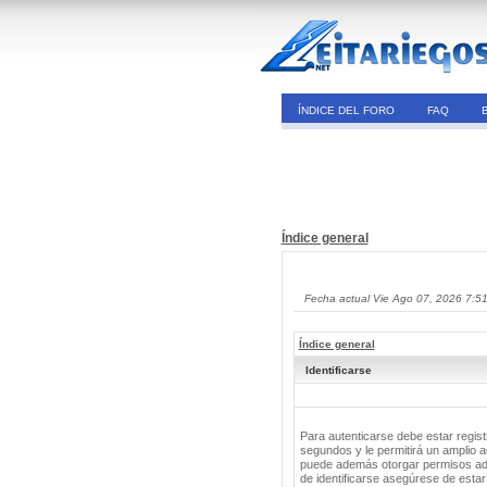
ÍNDICE DEL FORO
FAQ
Índice general
Fecha actual Vie Ago 07, 2026 7:5
Índice general
Identificarse
Para autenticarse debe estar regis
segundos y le permitirá un amplio a
puede además otorgar permisos adic
de identificarse asegúrese de estar