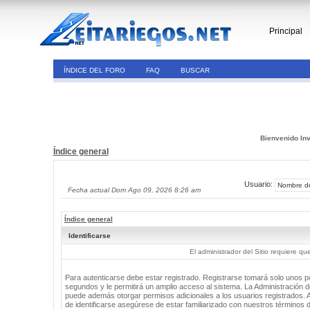
Principal
ÍNDICE DEL FORO
FAQ
BUSCAR
Bienvenido Inv
Índice general
Usuario:
Fecha actual Dom Ago 09, 2026 8:26 am
Índice general
Identificarse
El administrador del Sitio requiere que
Para autenticarse debe estar registrado. Registrarse tomará solo unos 
segundos y le permitirá un amplio acceso al sistema. La Administración de
puede además otorgar permisos adicionales a los usuarios registrados. 
de identificarse asegúrese de estar familiarizado con nuestros términos 