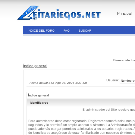
Principal
ÍNDICE DEL FORO
FAQ
BUSCAR
Bienvenido Inv
Índice general
Usuario:
Fecha actual Sab Ago 08, 2026 3:37 am
Índice general
Identificarse
El administrador del Sitio requiere que
Para autenticarse debe estar registrado. Registrarse tomará solo unos 
segundos y le permitirá un amplio acceso al sistema. La Administración de
puede además otorgar permisos adicionales a los usuarios registrados. 
de identificarse asegúrese de estar familiarizado con nuestros términos 