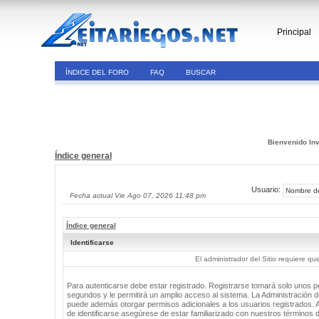
Principal
ÍNDICE DEL FORO
FAQ
BUSCAR
Bienvenido Inv
Índice general
Usuario:
Fecha actual Vie Ago 07, 2026 11:48 pm
Índice general
Identificarse
El administrador del Sitio requiere que
Para autenticarse debe estar registrado. Registrarse tomará solo unos 
segundos y le permitirá un amplio acceso al sistema. La Administración de
puede además otorgar permisos adicionales a los usuarios registrados. 
de identificarse asegúrese de estar familiarizado con nuestros términos 