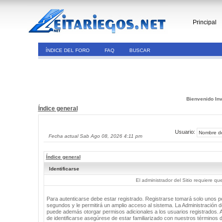
Principal
ÍNDICE DEL FORO
FAQ
BUSCAR
Bienvenido Inv
Índice general
Usuario:
Fecha actual Sab Ago 08, 2026 4:11 pm
Índice general
Identificarse
El administrador del Sitio requiere que
Para autenticarse debe estar registrado. Registrarse tomará solo unos 
segundos y le permitirá un amplio acceso al sistema. La Administración de
puede además otorgar permisos adicionales a los usuarios registrados. 
de identificarse asegúrese de estar familiarizado con nuestros términos 