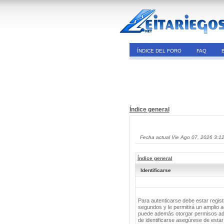
ÍNDICE DEL FORO
FAQ
Índice general
Fecha actual Vie Ago 07, 2026 3:1
Índice general
Identificarse
Para autenticarse debe estar regis
segundos y le permitirá un amplio a
puede además otorgar permisos adic
de identificarse asegúrese de estar