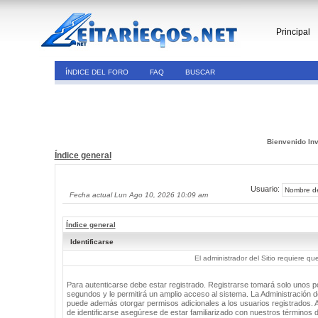
Principal
ÍNDICE DEL FORO
FAQ
BUSCAR
Bienvenido Inv
Índice general
Usuario:
Fecha actual Lun Ago 10, 2026 10:09 am
Índice general
Identificarse
El administrador del Sitio requiere que
Para autenticarse debe estar registrado. Registrarse tomará solo unos 
segundos y le permitirá un amplio acceso al sistema. La Administración de
puede además otorgar permisos adicionales a los usuarios registrados. 
de identificarse asegúrese de estar familiarizado con nuestros términos 