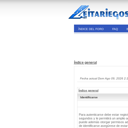
ÍNDICE DEL FORO
FAQ
Índice general
Fecha actual Dom Ago 09, 2026 2:
Índice general
Identificarse
Para autenticarse debe estar regis
segundos y le permitirá un amplio a
puede además otorgar permisos adic
de identificarse asegúrese de estar