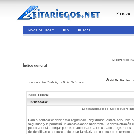
Principal
ÍNDICE DEL FORO
FAQ
BUSCAR
Bienvenido Inv
Índice general
Usuario:
Fecha actual Sab Ago 08, 2026 6:56 pm
Índice general
Identificarse
El administrador del Sitio requiere que
Para autenticarse debe estar registrado. Registrarse tomará solo unos 
segundos y le permitirá un amplio acceso al sistema. La Administración de
puede además otorgar permisos adicionales a los usuarios registrados. 
de identificarse asegúrese de estar familiarizado con nuestros términos 