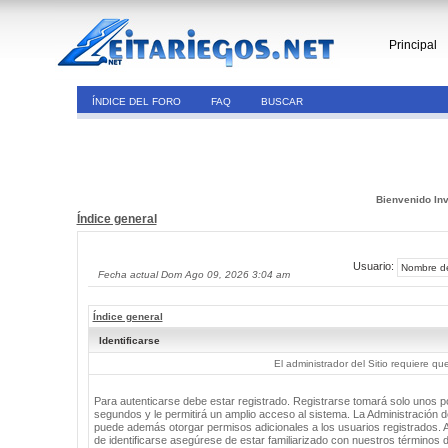
Principal
ÍNDICE DEL FORO
FAQ
BUSCAR
Bienvenido Inv
Índice general
Usuario:
Fecha actual Dom Ago 09, 2026 3:04 am
Índice general
Identificarse
El administrador del Sitio requiere que
Para autenticarse debe estar registrado. Registrarse tomará solo unos 
segundos y le permitirá un amplio acceso al sistema. La Administración de
puede además otorgar permisos adicionales a los usuarios registrados. 
de identificarse asegúrese de estar familiarizado con nuestros términos 