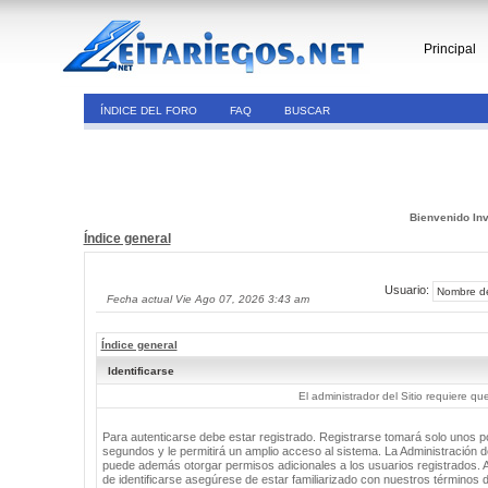
Principal
ÍNDICE DEL FORO
FAQ
BUSCAR
Bienvenido Inv
Índice general
Usuario:
Fecha actual Vie Ago 07, 2026 3:43 am
Índice general
Identificarse
El administrador del Sitio requiere que
Para autenticarse debe estar registrado. Registrarse tomará solo unos 
segundos y le permitirá un amplio acceso al sistema. La Administración de
puede además otorgar permisos adicionales a los usuarios registrados. 
de identificarse asegúrese de estar familiarizado con nuestros términos 