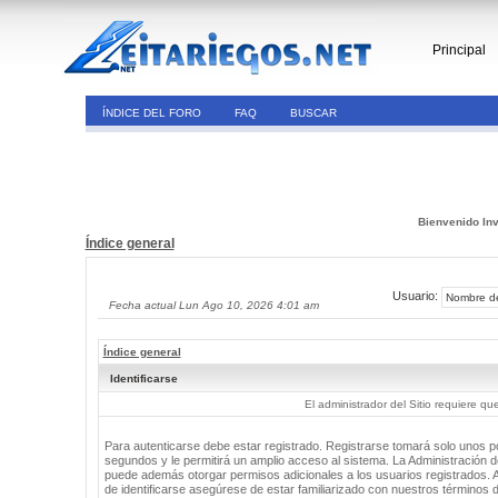
Principal
ÍNDICE DEL FORO
FAQ
BUSCAR
Bienvenido Inv
Índice general
Usuario:
Fecha actual Lun Ago 10, 2026 4:01 am
Índice general
Identificarse
El administrador del Sitio requiere que
Para autenticarse debe estar registrado. Registrarse tomará solo unos 
segundos y le permitirá un amplio acceso al sistema. La Administración de
puede además otorgar permisos adicionales a los usuarios registrados. 
de identificarse asegúrese de estar familiarizado con nuestros términos 