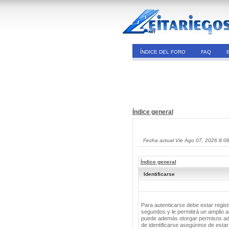
ÍNDICE DEL FORO
FAQ
Índice general
Fecha actual Vie Ago 07, 2026 8:0
Índice general
Identificarse
Para autenticarse debe estar regis
segundos y le permitirá un amplio a
puede además otorgar permisos adic
de identificarse asegúrese de estar