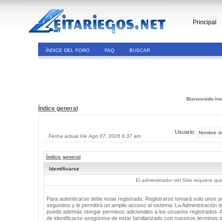
Principal
ÍNDICE DEL FORO
FAQ
BUSCAR
Bienvenido Inv
Índice general
Usuario:
Fecha actual Vie Ago 07, 2026 6:37 am
Índice general
Identificarse
El administrador del Sitio requiere que
Para autenticarse debe estar registrado. Registrarse tomará solo unos 
segundos y le permitirá un amplio acceso al sistema. La Administración de
puede además otorgar permisos adicionales a los usuarios registrados. 
de identificarse asegúrese de estar familiarizado con nuestros términos 